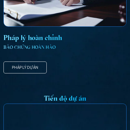
Pháp lý hoàn chỉnh
BẢO CHỨNG HOÀN HẢO
PHÁP LÝ DỰ ÁN
Tiến độ dự án