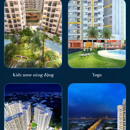
Kids zone năng động
Yoga