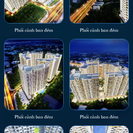
Phối cảnh ban đêm
Phối cảnh ban đêm
Phối cảnh ban đêm
Phối cảnh ban đêm