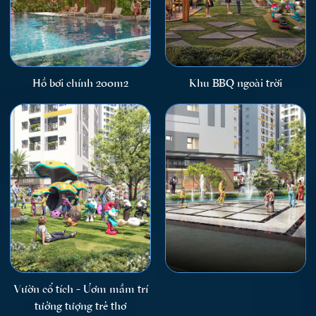
Hồ bơi chính 200m2
Khu BBQ ngoài trời
Vườn cổ tích - Ươm mầm trí
tưởng tượng trẻ thơ