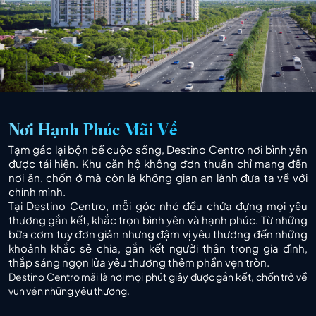
Nơi Hạnh Phúc Mãi Về
Tạm gác lại bộn bề cuộc sống, Destino Centro nơi bình yên
được tái hiện. Khu căn hộ không đơn thuần chỉ mang đến
nơi ăn, chốn ở mà còn là không gian an lành đưa ta về với
chính mình.
Tại Destino Centro, mỗi góc nhỏ đều chứa đựng mọi yêu
thương gắn kết, khắc trọn bình yên và hạnh phúc. Từ những
bữa cơm tuy đơn giản nhưng đậm vị yêu thương đến những
khoảnh khắc sẻ chia, gắn kết người thân trong gia đình,
thắp sáng ngọn lửa yêu thương thêm phần vẹn tròn.
Destino Centro mãi là nơi mọi phút giây được gắn kết, chốn trở về
vun vén những yêu thương.