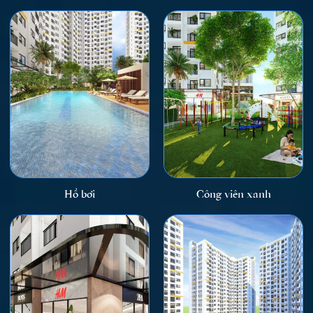
Hồ bơi
Công viên xanh