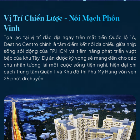
Vị Trí Chiến Lược - Nối Mạch Phồn
Vinh
Tọa lạc tại vị trí đắc địa ngay trên mặt tiền Quốc lộ 1A,
Destino Centro chính là tâm điểm kết nối đa chiều giữa nhịp
sống sôi động của TP.HCM và tiềm năng phát triển vượt
bậc của khu Tây. Dự án được kỳ vọng sẽ mang đến cho các
chủ nhân tương lai một cuộc sống tiện nghi, hiện đại chỉ
cách Trung tâm Quận 1 và Khu đô thị Phú Mỹ Hưng vỏn vẹn
25 phút di chuyển.