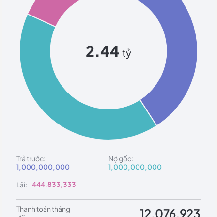
2.44
tỷ
Trả trước:
Nợ gốc:
1,000,000,000
1,000,000,000
444,833,333
Lãi:
Thanh toán tháng
12,076,923