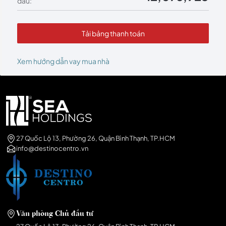
đầu:
Tải bảng thanh toán
Xem hướng dẫn vay mua nhà
27 Quốc Lộ 13, Phường 26, Quận Bình Thạnh, TP.HCM
info@destinocentro.vn
Văn phòng Chủ đầu tư