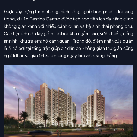
Được xây dựng theo phong cách sống nghỉ dưỡng nhiệt đới sang
trọng, dự án Destino Centro được tích hợp tiện ích đa năng cùng
không gian xanh với nhiều cảnh quan và hệ sinh thái phong phú.
Các tiện ích nơi đây gồm: hồ bơi; khu ngắm sao; vườn thiền; cổng
an ninh; khu trẻ em; hồ cảnh quan… Trong đó, điểm nhấn của dự án
là 3 hồ bơi tại tầng trệt giúp cư dân có không gian thư giản cũng
người thân và gia đình sau những ngày làm việc căng thẳng.