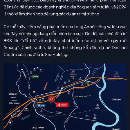
Bến Lức đã được các doanh nghiệp địa ốc quan tâm từ lâu và 2024
là thời điểm thích hợp để tung các dự án ra thị trường.
Có thể thấy, tiềm năng phát triển của Long An nói riêng và khu vực
khu Tây nói chung đang diễn biến tích cực. Do đó, các chủ đầu tư
BĐS lớn “đổ bộ” về nơi đây phát triển các dự án với quy mô
“khủng”. Chính vì thế, không thể không kể đến dự án Destino
Centro của chủ đầu tư SeaHoldings.