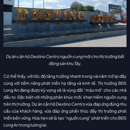
Dự án căn hộ Destino Centro nguồn cung mới cho thị trường bất
động sản khu Tây.
Có thể thấy, với tốc độ tăng trưởng nhanh trong vài năm trở lại đây
cùng với tiềm năng phát triển hạ tầng và kinh tế. Thị trường BĐS
Long An đang được kỳ vọng sẽ là vùng đất “màu mở” cho các nhà
đầu tư. Đặc biệt với những phân khúc mới, khan hiếm nguồn cung
trên thị trường. Dự án căn hộ Destino Centro vừa đáp ứng đúng nhu
cầu của khách hàng, vừa đáp ứng phần thúc đẩy thị trường phát
triển bền vững. Hứa hẹn sẽ là tạo “nguồn cung” phát triển cho BĐS
Long An trong tương lai.