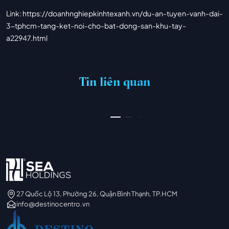
Link: https://doanhnghiepkinhtexanh.vn/du-an-tuyen-vanh-dai-
3-tphcm-tang-ket-noi-cho-bat-dong-san-khu-tay-
a22947.html
PIN UP CASINO – AZƏRBAYCANDA ONLAYN KAZINO PIN-UP
03/07/2026
Tin liên quan
XEM THÊM
27 Quốc Lộ 13, Phường 26, Quận Bình Thạnh, TP.HCM
info@destinocentro.vn