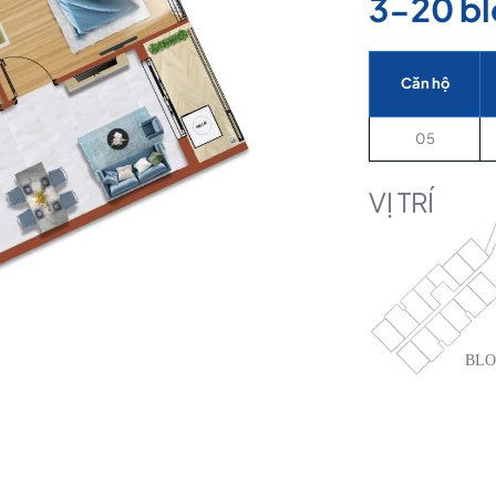
3-20 bl
Căn hộ
05
VỊ TRÍ