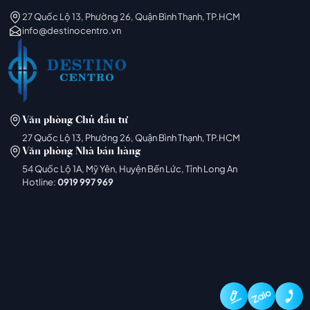
27 Quốc Lộ 13, Phường 26, Quận Bình Thạnh, TP.HCM
info@destinocentro.vn
Văn phòng Chủ đầu tư
27 Quốc Lộ 13, Phường 26, Quận Bình Thạnh, TP.HCM
Văn phòng Nhà bán hàng
54 Quốc Lộ 1A, Mỹ Yên, Huyện Bến Lức, Tỉnh Long An
Hotline:
0919 997 969