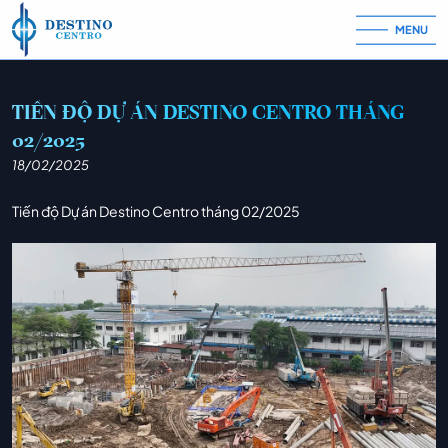
MENU
Skip to content
TIẾN ĐỘ DỰ ÁN DESTINO CENTRO THÁNG
02/2025
18/02/2025
Tiến độ Dự án Destino Centro tháng 02/2025