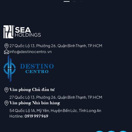
27 Quốc Lộ 13, Phường 26, Quận Bình Thạnh, TP.HCM
info@destinocentro.vn
Văn phòng Chủ đầu tư
27 Quốc Lộ 13, Phường 26, Quận Bình Thạnh, TP.HCM
Văn phòng Nhà bán hàng
54 Quốc Lộ 1A, Mỹ Yên, Huyện Bến Lức, Tỉnh Long An
Hotline:
0919 997 969