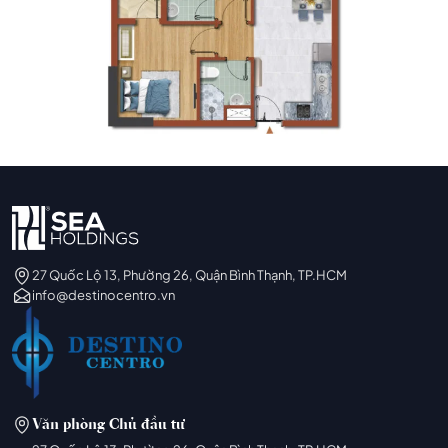
27 Quốc Lộ 13, Phường 26, Quận Bình Thạnh, TP.HCM
info@destinocentro.vn
Văn phòng Chủ đầu tư