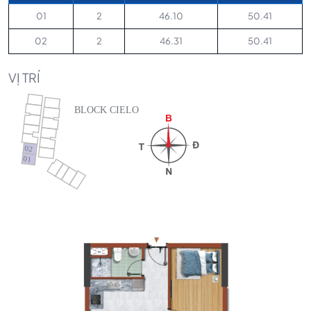
01
2
46.10
50.41
02
2
46.31
50.41
VỊ TRÍ