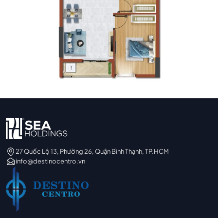
27 Quốc Lộ 13, Phường 26, Quận Bình Thạnh, TP.HCM
info@destinocentro.vn