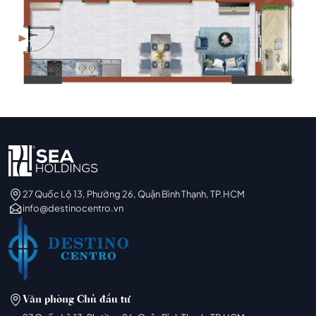
27 Quốc Lộ 13, Phường 26, Quận Bình Thạnh, TP.HCM
info@destinocentro.vn
Văn phòng Chủ đầu tư