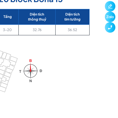
Diện tích
Diện tích
Tầng
thông thuỷ
tim tường
3-20
32.76
36.52