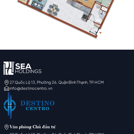
27 Quốc Lộ 13, Phường 26, Quận Bình Thạnh, TP.HCM
info@destinocentro.vn
Văn phòng Chủ đầu tư