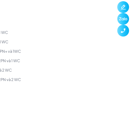
 1 WC
 1 WC
 1PN+ và 1WC
 2PN và 1 WC
và 2 WC
 2PN và 2 WC