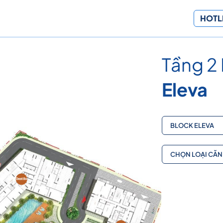
HOTLI
Tầng 2 
Eleva
BLOCK ELEVA
CHỌN LOẠI CĂN