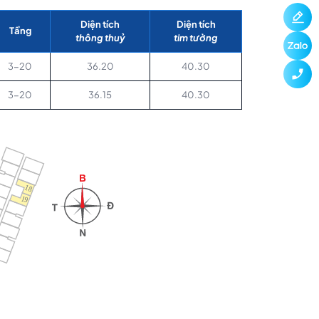
Diện tích
Diện tích
Tầng
thông thuỷ
tim tường
3-20
36.20
40.30
3-20
36.15
40.30