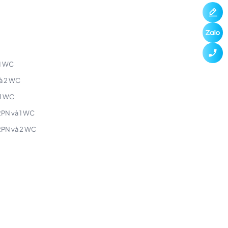
 1 WC
và 2 WC
 1 WC
 2PN và 1 WC
 2PN và 2 WC