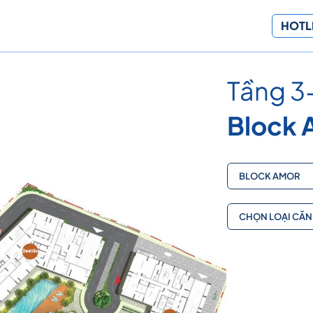
HOTLI
Tầng 3
Block 
BLOCK AMOR
CHỌN LOẠI CĂN